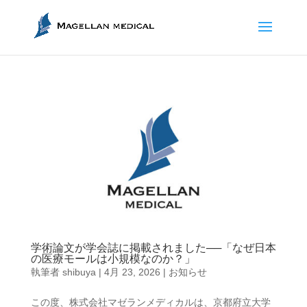
学術論文が学会誌に掲載されました──「なぜ日本
の医療モールは小規模なのか？」
執筆者
shibuya
|
4月 23, 2026
|
お知らせ
この度、株式会社マゼランメディカルは、京都府立大学