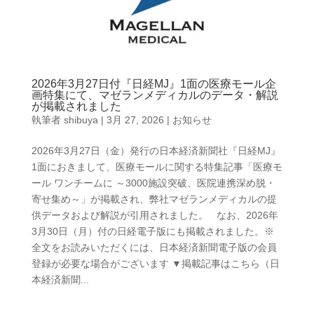
2026年3月27日付『日経MJ』1面の医療モール企
画特集にて、マゼランメディカルのデータ・解説
が掲載されました
執筆者
shibuya
|
3月 27, 2026
|
お知らせ
2026年3月27日（金）発行の日本経済新聞社『日経MJ』
1面におきまして、医療モールに関する特集記事「医療モ
ール ワンチームに ～3000施設突破、医院連携深め脱・
寄せ集め～」が掲載され、弊社マゼランメディカルの提
供データおよび解説が引用されました。 なお、2026年
3月30日（月）付の日経電子版にも掲載されました。※
全文をお読みいただくには、日本経済新聞電子版の会員
登録が必要な場合がございます ▼掲載記事はこちら（日
本経済新聞...