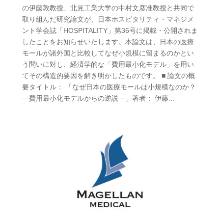
の伊藤敦教授、北見工業大学の中村文彦准教授と共同で
取り組んだ研究論文が、日本ホスピタリティ・マネジメ
ント学会誌「HOSPITALITY」第36号に掲載・公開されま
したことをお知らせいたします。本論文は、日本の医療
モールが諸外国と比較してなぜ小規模に留まるのかとい
う問いに対し、経済学的な「費用最小化モデル」を用い
てその構造的要因を解き明かしたものです。 ■ 論文の概
要タイトル： 「なぜ日本の医療モールは小規模なのか？
―費用最小化モデルからの逆説―」著者： 伊藤...