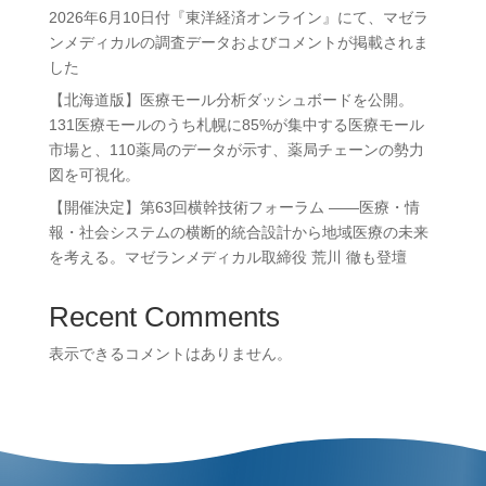
2026年6月10日付『東洋経済オンライン』にて、マゼラ
ンメディカルの調査データおよびコメントが掲載されま
した
【北海道版】医療モール分析ダッシュボードを公開。
131医療モールのうち札幌に85%が集中する医療モール
市場と、110薬局のデータが示す、薬局チェーンの勢力
図を可視化。
【開催決定】第63回横幹技術フォーラム ——医療・情
報・社会システムの横断的統合設計から地域医療の未来
を考える。マゼランメディカル取締役 荒川 徹も登壇
Recent Comments
表示できるコメントはありません。