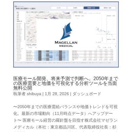
医療モール開発、将来予測で判断へ。2050年まで
の医療需要と地価を可視化する分析ツールを当面
無料公開
執筆者
shibuya
|
1月 28, 2026
|
ダッシュボード
〜2050年までの医療需給バランスや地価トレンドを可視
化。最新の市場動向（11月時点データ）へアップデー
ト〜 医療モール経営の羅針盤を目指す株式会社マゼラン
メディカル（本社：東京都品川区、代表取締役社長：杉