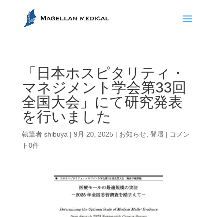
「日本ホスピタリティ・
マネジメント学会第33回
全国大会」にて研究発表
を行いました
執筆者
shibuya
|
9月 20, 2025
|
お知らせ
,
登壇
|
コメン
ト0件