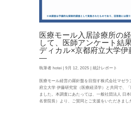
医療モール入居診療所の
して、医師アンケート結果を
ディカル×京都府立大学伊
―
執筆者
hotei
|
9月 12, 2025
|
統計レポート
医療モール経営の羅針盤を目指す株式会社マゼラ
府立大学 伊藤研究室（医療経済学）と共同で、
ました。本調査にあたっては、一般社団法人 日本医
名誉院長）より、ご賛同とご支援をいただきました。