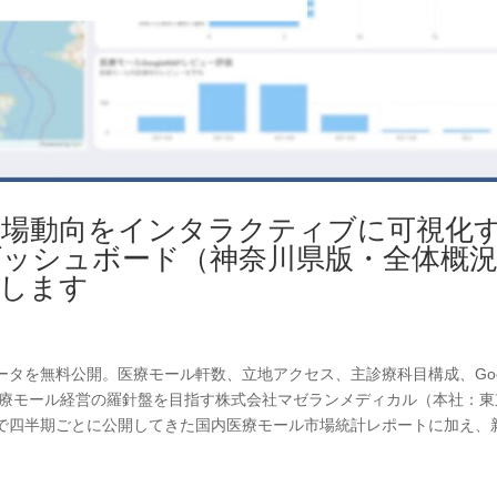
市場動向をインタラクティブに可視化
ッシュボード（神奈川県版・全体概況
開します
タを無料公開。医療モール軒数、立地アクセス、主診療科目構成、Goog
医療モール経営の羅針盤を目指す株式会社マゼランメディカル（本社：東
で四半期ごとに公開してきた国内医療モール市場統計レポートに加え、