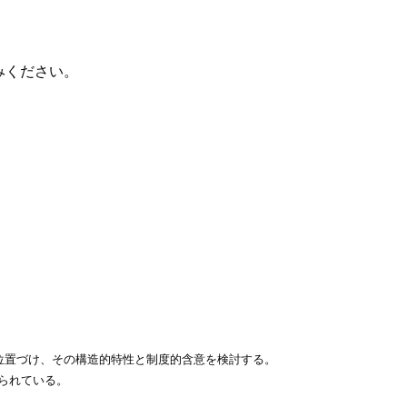
みください。
位置づけ、その構造的特性と制度的含意を検討する。
られている。