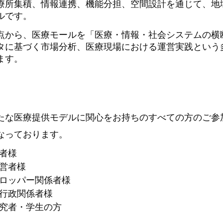
療所集積、情報連携、機能分担、空間設計を通じて、地
ルです。
点から、医療モールを「医療・情報・社会システムの横
タに基づく市場分析、医療現場における運営実践という
ます。
たな医療提供モデルに関心をお持ちのすべての方のご参
なっております。
者様
営者様
ロッパー関係者様
行政関係者様
究者・学生の方