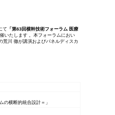
にて
「第63回横幹技術フォーラム 医療
催いたします 。本フォーラムにおい
の荒川 徹が講演およびパネルディスカ
テムの横断的統合設計＝」