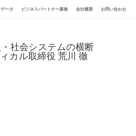
計データ
ビジネスパートナー募集
会社概要
お問い合わせ
報・社会システムの横断
カル取締役 荒川 徹