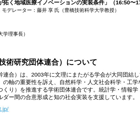
く地域医療イノベーションの実装条件」（16:50〜17
 モデレーター：藤井 享 氏（豊橋技術科学大学教授）
大学理事長）
学技術研究団体連合）について
連合）は、2003年に文理にまたがる学会が大同団結し
」の軸の重要性を訴え、自然科学・人文社会科学・工学
つくり）を推進する学術団体連合です。統計学・情報学
ルダー間の合意形成と知の社会実装を支援しています。
.jp/