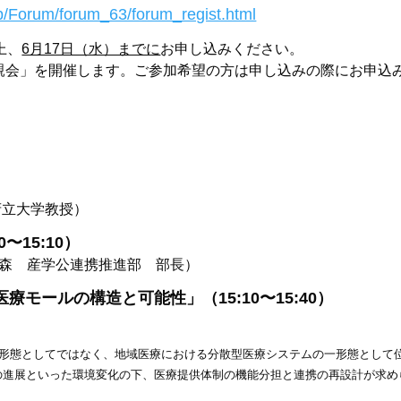
.jp/Forum/forum_63/forum_regist.html
上、
6月17日（水）までに
お申し込みください。
親会」を開催します。ご参加希望の方は申し込みの際にお申込
府立大学教授）
〜15:10）
森 産学公連携推進部 部長）
モールの構造と可能性」（15:10〜15:40）
形態としてではなく、地域医療における分散型医療システムの一形態として
の進展といった環境変化の下、医療提供体制の機能分担と連携の再設計が求め