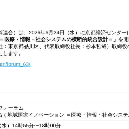
連合）は、2026年6月24日（水）に京都経済センター
 ＝医療・情報・社会システムの横断的統合設計＝」
を開
社：東京都品川区、代表取締役社長：杉本哲哉）取締役
たします。
orum/forum_63/
フォーラム
拓く地域医療イノベーション ＝医療・情報・社会シス
（水）14時55分〜18時00分