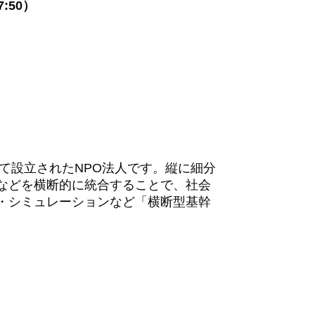
:50）
て設立されたNPO法人です。縦に細分
などを横断的に統合することで、社会
・シミュレーションなど「横断型基幹