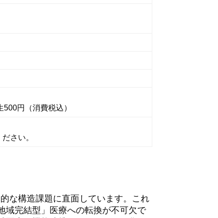
生500円（消費税込）
ください。
合的な構造課題に直面しています。これ
地域完結型」医療への転換が不可欠で