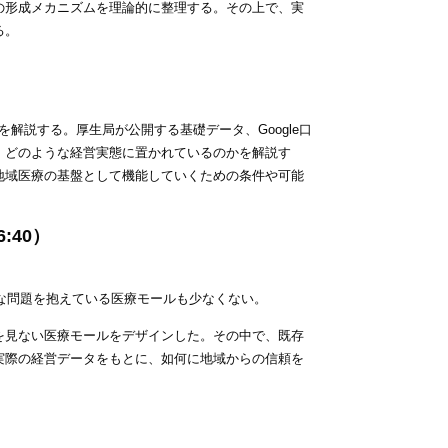
の形成メカニズムを理論的に整理する。その上で、実
る。
解説する。厚生局が公開する基礎データ、Google口
、どのような経営実態に置かれているのかを解説す
地域医療の基盤として機能していくための条件や可能
:40）
々な問題を抱えている医療モールも少なくない。
を見ない医療モールをデザインした。その中で、既存
実際の経営データをもとに、如何に地域からの信頼を