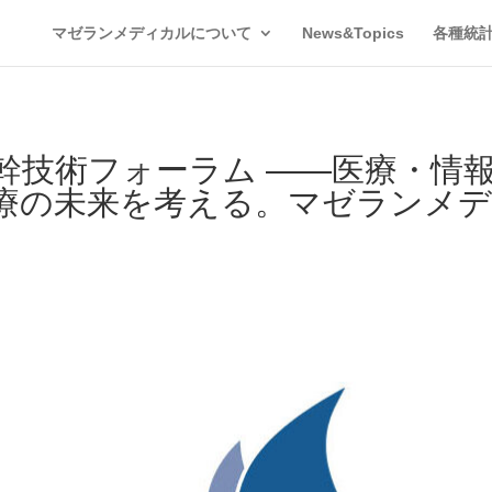
マゼランメディカルについて
News&Topics
各種統
横幹技術フォーラム ——医療・情
療の未来を考える。マゼランメディ