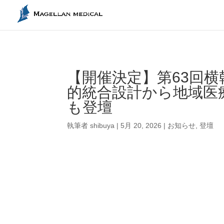
【開催決定】第63回
的統合設計から地域医
も登壇
執筆者
shibuya
|
5月 20, 2026
|
お知らせ
,
登壇