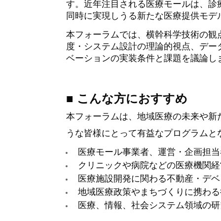
す。近年注目される医療モールは、診
同時に実現しうる新たな医療提供モデ
本フォーラムでは、横幹科学技術の観
度・システム設計の理論的視点、デー
ベーションの実装条件と課題を議論し
■ こんな方におすすめ
本フォーラムは、地域医療の未来や新
うな皆様にとって有益なプログラムと
医療モール事業者、運営・企画担当
クリニックや病院などの医療機関経
医療施設開発に関わる不動産・デベ
地域医療政策やまちづくりに携わる
医療、情報、社会システム領域の研