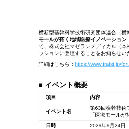
横断型基幹科学技術研究団体連合（横幹
モールが拓く地域医療イノベーション
て、株式会社マゼランメディカル（本
ッションに登壇することをお知らせい
詳細はこちら：
https://www.trafst.jp/f
■ イベント概要
項目
内容
第63回横幹技術
イベント名
「医療モールが
日時
2026年6月24日